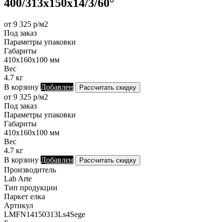
400/313х150х14/3/60°
от 9 325 р/м2
Под заказ
Параметры упаковки
Габариты
410х160х100 мм
Вес
4.7 кг
В корзину
Добавлен
Рассчитать скидку
от 9 325 р/м2
Под заказ
Параметры упаковки
Габариты
410х160х100 мм
Вес
4.7 кг
В корзину
Добавлен
Рассчитать скидку
Производитель
Lab Arte
Тип продукции
Паркет елка
Артикул
LMFN14150313Ls4Sege