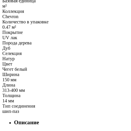
Базовая единица
м²
Коллекция
Chevron
Количество в упаковке
0.47 м²
Покрытие
UV лак
Порода дерева
Дуб
Селекция
Натур
Цвет
Чегет белый
Ширина
150 мм
Длина
313-400 мм
Толщина
14 мм
Тип соединения
шип-паз
Описание