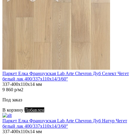
Паркет Елка Французская Lab Arte Chevron Дуб Селект Чегет
белый лак 400/337х110х14/3/60°
337-400х110х14 мм
9 860 р/м2
Под заказ
В корзину
Добавлен
Паркет Елка Французская Lab Arte Chevron Дуб Натур Чегет
белый лак 400/337х110х14/3/60°
337-400х110х14 мм