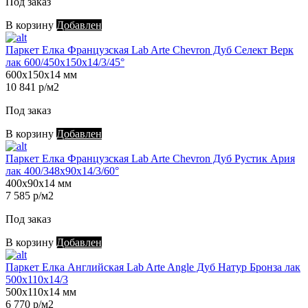
Под заказ
В корзину
Добавлен
Паркет Елка Французская Lab Arte Chevron Дуб Селект Верк
лак 600/450х150х14/3/45°
600х150х14 мм
10 841 р/м2
Под заказ
В корзину
Добавлен
Паркет Елка Французская Lab Arte Chevron Дуб Рустик Ария
лак 400/348х90х14/3/60°
400х90х14 мм
7 585 р/м2
Под заказ
В корзину
Добавлен
Паркет Елка Английская Lab Arte Angle Дуб Натур Бронза лак
500х110х14/3
500х110х14 мм
6 770 р/м2