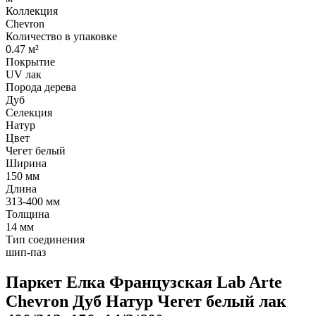
Коллекция
Chevron
Количество в упаковке
0.47 м²
Покрытие
UV лак
Порода дерева
Дуб
Селекция
Натур
Цвет
Чегет белый
Ширина
150 мм
Длина
313-400 мм
Толщина
14 мм
Тип соединения
шип-паз
Паркет Елка Французская Lab Arte
Chevron Дуб Натур Чегет белый лак