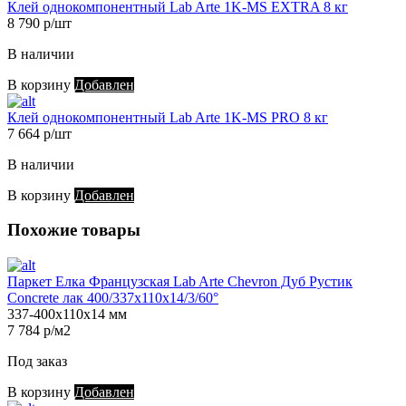
Клей однокомпонентный Lab Arte 1K-MS EXTRA 8 кг
8 790 р/шт
В наличии
В корзину
Добавлен
Клей однокомпонентный Lab Arte 1K-MS PRO 8 кг
7 664 р/шт
В наличии
В корзину
Добавлен
Похожие товары
Паркет Елка Французская Lab Arte Chevron Дуб Рустик
Concrete лак 400/337х110х14/3/60°
337-400х110х14 мм
7 784 р/м2
Под заказ
В корзину
Добавлен