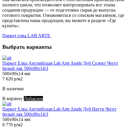
полного цикла, что позволяет контролировать все этапы
создания продукции — от подготовки сырья до выпуска
готового покрытия. Ознакомиться со списком магазинов, где
представлена наша продукция, вы можете в разделе «Где
купить».
Паркет елка LAB ARTE
Выбрать варианты
Паркет Елка Английская Lab Arte Angle Дуб Селект Чегет
белый лак 500х90х14/3
500х90х14 мм
7 620 р/м2
В наличии
В корзину
Добавлен
Паркет Елка Английская Lab Arte Angle Дуб Натур Чегет
белый лак 500х90х14/3
500х90х14 мм
6 770 р/м2