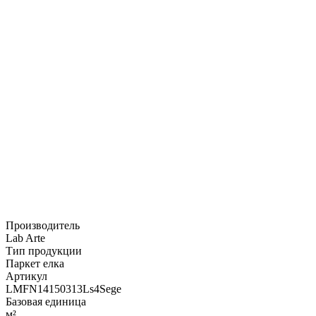
Производитель
Lab Arte
Тип продукции
Паркет елка
Артикул
LMFN14150313Ls4Sege
Базовая единица
м²