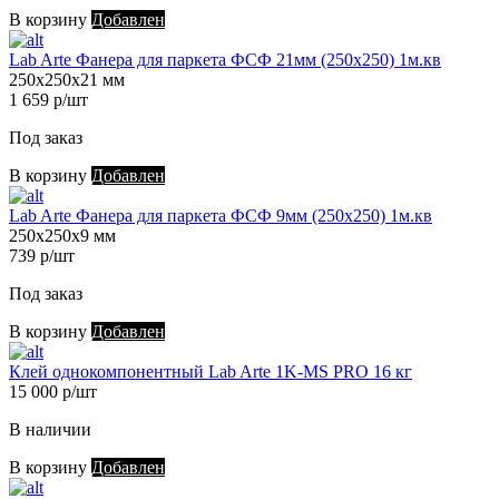
В корзину
Добавлен
Lab Arte Фанера для паркета ФСФ 21мм (250х250) 1м.кв
250х250х21 мм
1 659 р/шт
Под заказ
В корзину
Добавлен
Lab Arte Фанера для паркета ФСФ 9мм (250х250) 1м.кв
250х250х9 мм
739 р/шт
Под заказ
В корзину
Добавлен
Клей однокомпонентный Lab Arte 1K-MS PRO 16 кг
15 000 р/шт
В наличии
В корзину
Добавлен