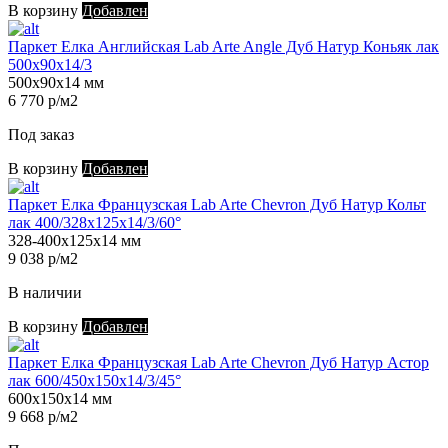
В корзину
Добавлен
Паркет Елка Английская Lab Arte Angle Дуб Натур Коньяк лак
500х90х14/3
500х90х14 мм
6 770 р/м2
Под заказ
В корзину
Добавлен
Паркет Елка Французская Lab Arte Chevron Дуб Натур Кольт
лак 400/328х125х14/3/60°
328-400х125х14 мм
9 038 р/м2
В наличии
В корзину
Добавлен
Паркет Елка Французская Lab Arte Chevron Дуб Натур Астор
лак 600/450х150х14/3/45°
600х150х14 мм
9 668 р/м2