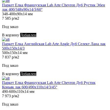
Паркет Елка Французская Lab Arte Chevron Дуб Рустик Эбен
лак 400/348х90х14/3/60°
348-400х90х14 мм
7 585 р/м2
Под заказ
В корзину
Добавлен
Паркет Елка Английская Lab Arte Angle Дуб Селект Лана лак
500х150х14/3
500х150х14 мм
7 837 р/м2
Под заказ
В корзину
Добавлен
Паркет Елка Французская Lab Arte Chevron Дуб Рустик
Коньяк лак 600/490х110х14/3/45°
490-600х110х14 мм
7 973 р/м2
Под заказ