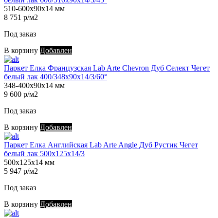
510-600х90х14 мм
8 751 р/м2
Под заказ
В корзину
Добавлен
Паркет Елка Французская Lab Arte Chevron Дуб Селект Чегет
белый лак 400/348х90х14/3/60°
348-400х90х14 мм
9 600 р/м2
Под заказ
В корзину
Добавлен
Паркет Елка Английская Lab Arte Angle Дуб Рустик Чегет
белый лак 500х125х14/3
500х125х14 мм
5 947 р/м2
Под заказ
В корзину
Добавлен