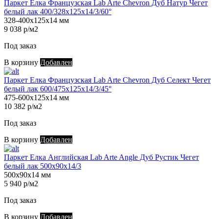
Паркет Елка Французская Lab Arte Chevron Дуб Натур Чегет
белый лак 400/328х125х14/3/60°
328-400х125х14 мм
9 038 р/м2
Под заказ
В корзину
Добавлен
Паркет Елка Французская Lab Arte Chevron Дуб Селект Чегет
белый лак 600/475х125х14/3/45°
475-600х125х14 мм
10 382 р/м2
Под заказ
В корзину
Добавлен
Паркет Елка Английская Lab Arte Angle Дуб Рустик Чегет
белый лак 500х90х14/3
500х90х14 мм
5 940 р/м2
Под заказ
В корзину
Добавлен