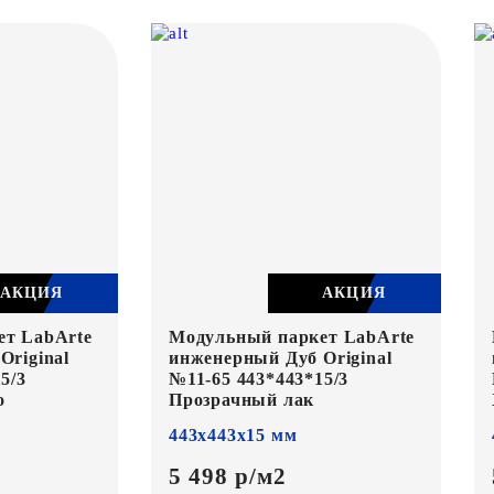
АКЦИЯ
АКЦИЯ
ет LabArte
Модульный паркет LabArte
Original
инженерный Дуб Original
5/3
№11-65 443*443*15/3
о
Прозрачный лак
443х443х15 мм
5 498 р/м2