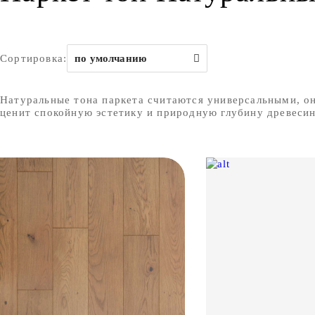
Сортировка:
по умолчанию
Натуральные тона паркета считаются универсальными, они
ценит спокойную эстетику и природную глубину древеси