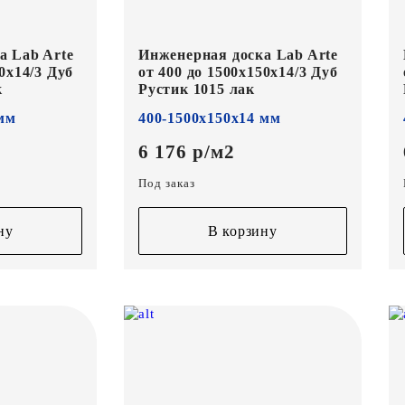
а Lab Arte
Инженерная доска Lab Arte
0х14/3 Дуб
от 400 до 1500х150х14/3 Дуб
к
Рустик 1015 лак
 мм
400-1500х150х14 мм
6 176 р/м2
Под заказ
ну
В корзину