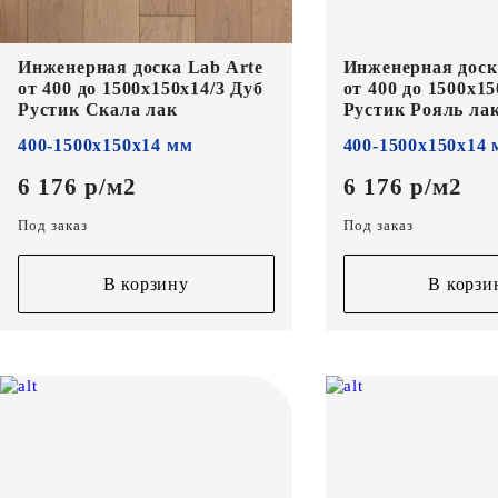
Инженерная доска Lab Arte
Инженерная доск
от 400 до 1500х150х14/3 Дуб
от 400 до 1500х15
Рустик Скала лак
Рустик Рояль ла
400-1500х150х14 мм
400-1500х150х14
6 176 р/м2
6 176 р/м2
Под заказ
Под заказ
В корзину
В корзи