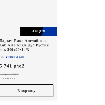
АКЦИЯ
Паркет Елка Английская
Lab Arte Angle Дуб Рустик
лак 500х90х14/3
500х90х14 мм
5 741 р/м2
5 741 р/м2
В наличии
В корзину