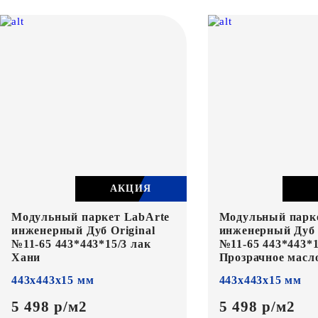
АКЦИЯ
Модульный паркет LabArte
Модульный парк
инженерный Дуб Original
инженерный Дуб 
№11-65 443*443*15/3 лак
№11-65 443*443*1
Хани
Прозрачное масл
443х443х15 мм
443х443х15 мм
5 498 р/м2
5 498 р/м2