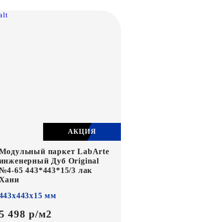
АКЦИЯ
Модульный паркет LabArte
инженерный Дуб Original
№4-65 443*443*15/3 лак
Хани
443х443х15 мм
5 498 р/м2