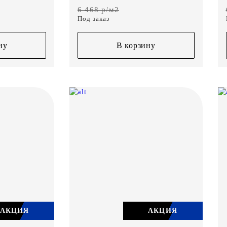
6 468 р/м2
Под заказ
ну
В корзину
АКЦИЯ
АКЦИЯ