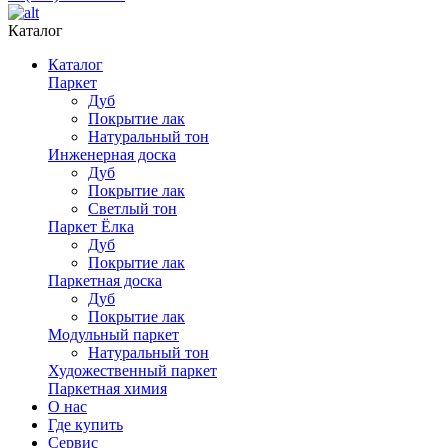
Каталог
Каталог
Паркет
Дуб
Покрытие лак
Натуральный тон
Инженерная доска
Дуб
Покрытие лак
Светлый тон
Паркет Ёлка
Дуб
Покрытие лак
Паркетная доска
Дуб
Покрытие лак
Модульный паркет
Натуральный тон
Художественный паркет
Паркетная химия
О нас
Где купить
Сервис