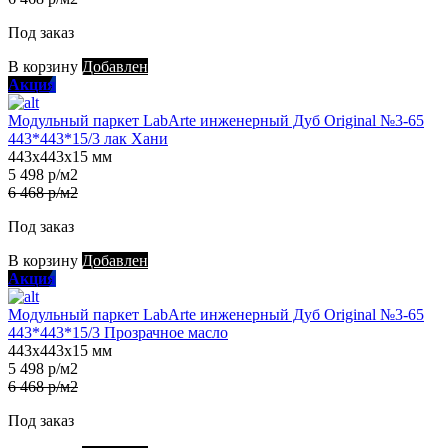
Под заказ
В корзину
Добавлен
Акция
Модульный паркет LabArte инженерный Дуб Original №3-65
443*443*15/3 лак Хани
443х443х15 мм
5 498 р/м2
6 468 р/м2
Под заказ
В корзину
Добавлен
Акция
Модульный паркет LabArte инженерный Дуб Original №3-65
443*443*15/3 Прозрачное масло
443х443х15 мм
5 498 р/м2
6 468 р/м2
Под заказ