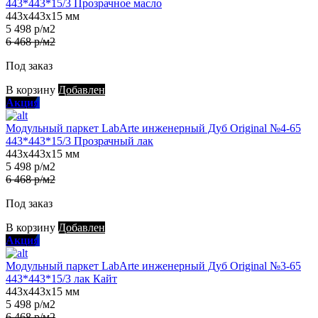
443*443*15/3 Прозрачное масло
443х443х15 мм
5 498 р/м2
6 468 р/м2
Под заказ
В корзину
Добавлен
Акция
Модульный паркет LabArte инженерный Дуб Original №4-65
443*443*15/3 Прозрачный лак
443х443х15 мм
5 498 р/м2
6 468 р/м2
Под заказ
В корзину
Добавлен
Акция
Модульный паркет LabArte инженерный Дуб Original №3-65
443*443*15/3 лак Кайт
443х443х15 мм
5 498 р/м2
6 468 р/м2