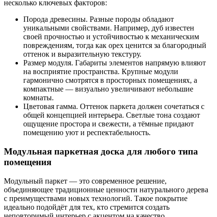
несколько ключевых факторов:
Порода древесины. Разные породы обладают
уникальными свойствами. Например, дуб известен
своей прочностью и устойчивостью к механическим
повреждениям, тогда как орех ценится за благородный
оттенок и выразительную текстуру.
Размер модуля. Габариты элементов напрямую влияют
на восприятие пространства. Крупные модули
гармонично смотрятся в просторных помещениях, а
компактные — визуально увеличивают небольшие
комнаты.
Цветовая гамма. Оттенок паркета должен сочетаться с
общей концепцией интерьера. Светлые тона создают
ощущение простора и свежести, а тёмные придают
помещению уют и респектабельность.
Модульная паркетная доска для любого типа
помещения
Модульный паркет — это современное решение,
объединяющее традиционные ценности натурального дерева
с преимуществами новых технологий. Такое покрытие
идеально подойдёт для тех, кто стремится создать
неповторимый интерьер с акцентом на качество,