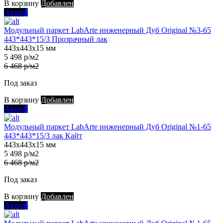
В корзину
Добавлен
Акция
Модульный паркет LabArte инженерный Дуб Original №3-65
443*443*15/3 Прозрачный лак
443х443х15 мм
5 498 р/м2
6 468 р/м2
Под заказ
В корзину
Добавлен
Акция
Модульный паркет LabArte инженерный Дуб Original №1-65
443*443*15/3 лак Кайт
443х443х15 мм
5 498 р/м2
6 468 р/м2
Под заказ
В корзину
Добавлен
Акция