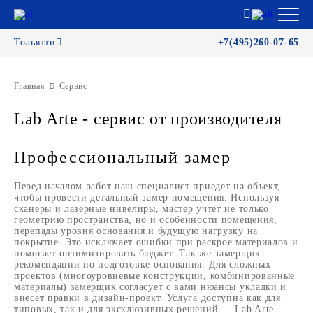
Тольятти
+7(495)260-07-65
Главная
Сервис
Lab Arte - сервис от производителя
Профессиональный замер
Перед началом работ наш специалист приедет на объект,
чтобы провести детальный замер помещения. Используя
сканеры и лазерные нивелиры, мастер учтет не только
геометрию пространства, но и особенности помещения,
перепады уровня основания и будущую нагрузку на
покрытие. Это исключает ошибки при раскрое материалов и
помогает оптимизировать бюджет. Так же замерщик
рекомендации по подготовке основания. Для сложных
проектов (многоуровневые конструкции, комбинированные
материалы) замерщик согласует с вами нюансы укладки и
внесет правки в дизайн-проект. Услуга доступна как для
типовых, так и для эксклюзивных решений — Lab Arte