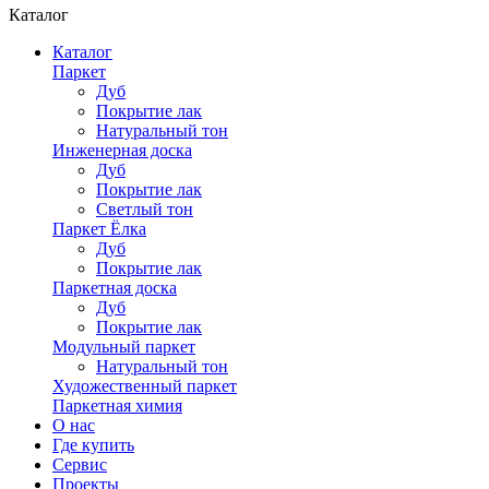
Каталог
Каталог
Паркет
Дуб
Покрытие лак
Натуральный тон
Инженерная доска
Дуб
Покрытие лак
Светлый тон
Паркет Ёлка
Дуб
Покрытие лак
Паркетная доска
Дуб
Покрытие лак
Модульный паркет
Натуральный тон
Художественный паркет
Паркетная химия
О нас
Где купить
Сервис
Проекты