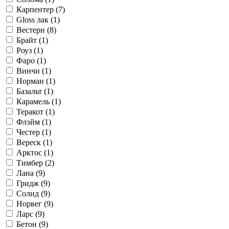
Карпентер (
7
)
Gloss лак (
1
)
Вестерн (
8
)
Брайт (
1
)
Роуз (
1
)
Фаро (
1
)
Винчи (
1
)
Норман (
1
)
Базальт (
1
)
Карамель (
1
)
Теракот (
1
)
Флэйм (
1
)
Честер (
1
)
Вереск (
1
)
Арктос (
1
)
Тимбер (
2
)
Лана (
9
)
Гридж (
9
)
Солид (
9
)
Норвег (
9
)
Ларс (
9
)
Бетон (
9
)