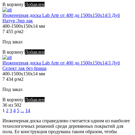
В корзину
Добавлен
Инженерная доска Lab Arte от 400 до 1500х150х14/3 Дуб
Натур Эир лак
400-1500х150х14 мм
7 455 р/м2
Под заказ
В корзину
Добавлен
Инженерная доска Lab Arte от 400 до 1500х150х14/3 Дуб
Селект лак без браша
400-1500х150х14 мм
7 434 р/м2
Под заказ
В корзину
Добавлен
36 из 502
1
2
3
4
5
...
14
Инженерная доска справедливо считается одним из наиболее
технологичных решений среди деревянных покрытий для
пола. Ее конструкция продумана таким образом, чтобы