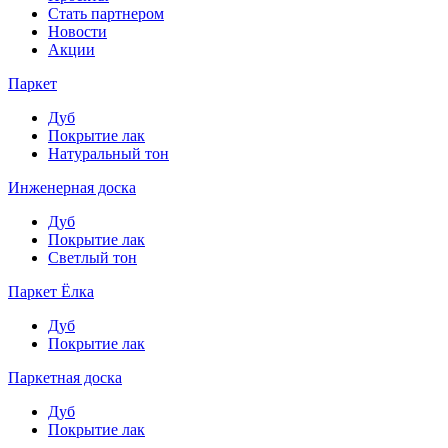
Стать партнером
Новости
Акции
Паркет
Дуб
Покрытие лак
Натуральный тон
Инженерная доска
Дуб
Покрытие лак
Светлый тон
Паркет Ёлка
Дуб
Покрытие лак
Паркетная доска
Дуб
Покрытие лак