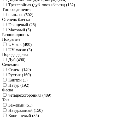
Трехслойная (дуб+хвоя+береза) (
132
)
Тип соединения
шип-паз (
502
)
Степень блеска
Глянцевый (
25
)
Матовый (
5
)
Разновидность
Покрытие
UV лак (
499
)
UV масло (
3
)
Порода дерева
Дуб (
490
)
Селекция
Селект (
149
)
Рустик (
160
)
Кантри (
1
)
Натур (
192
)
Фаска
четырехсторонняя (
489
)
Тон
Бежевый (
51
)
Натуральный (
150
)
Коричневый (
35
)