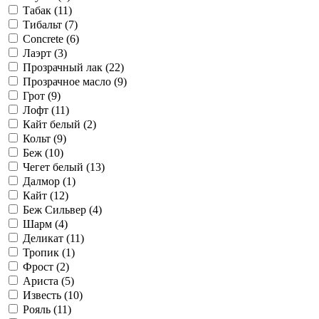
Табак (
11
)
Тибальт (
7
)
Concrete (
6
)
Лаэрт (
3
)
Прозрачный лак (
22
)
Прозрачное масло (
9
)
Грот (
9
)
Лофт (
11
)
Кайт белый (
2
)
Кольт (
9
)
Беж (
10
)
Чегет белый (
13
)
Далмор (
1
)
Кайт (
12
)
Беж Сильвер (
4
)
Шарм (
4
)
Деликат (
11
)
Тропик (
1
)
Фрост (
2
)
Ариста (
5
)
Известь (
10
)
Рояль (
11
)