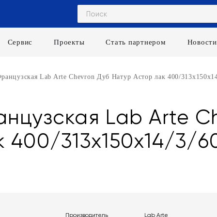
Сервис
Проекты
Стать партнером
Новости
ранцузская Lab Arte Chevron Дуб Натур Астор лак 400/313х150х14
нцузская Lab Arte C
 400/313х150х14/3/6
Производитель
Lab Arte