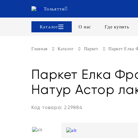
Тольятти
Каталог
О нас
Где купить
Главная
Каталог
Паркет
Паркет Елка Ф
Паркет Елка Фра
Натур Астор лак
Код товара: 229884