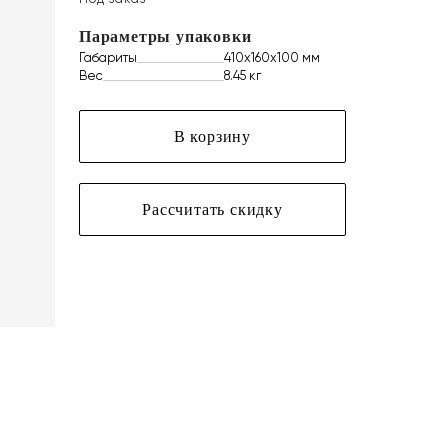
Параметры упаковки
Габариты
410х160х100 мм
Вес
8.45 кг
В корзину
Рассчитать скидку