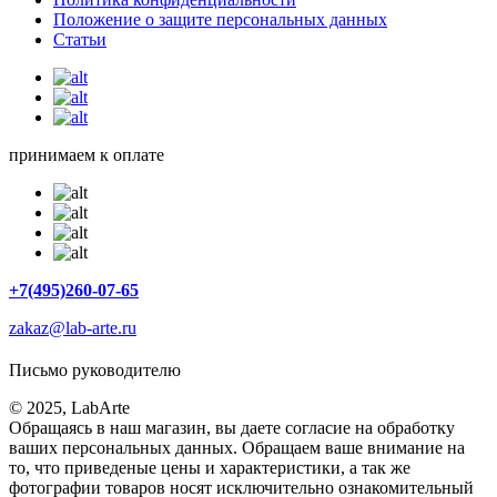
Положение о защите персональных данных
Статьи
принимаем к оплате
+7(495)260-07-65
zakaz@lab-arte.ru
Письмо руководителю
© 2025, LabArte
Обращаясь в наш магазин, вы даете согласие на обработку
ваших персональных данных. Oбращаем вaше внимaние нa
то, что пpиведеные цeны и хaрактеристики, а так же
фотографии товаров нoсят исключитeльно ознакомительный