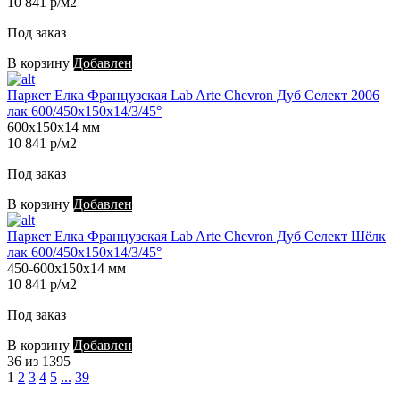
10 841 р/м2
Под заказ
В корзину
Добавлен
Паркет Елка Французская Lab Arte Chevron Дуб Селект 2006
лак 600/450х150х14/3/45°
600х150х14 мм
10 841 р/м2
Под заказ
В корзину
Добавлен
Паркет Елка Французская Lab Arte Chevron Дуб Селект Шёлк
лак 600/450х150х14/3/45°
450-600х150х14 мм
10 841 р/м2
Под заказ
В корзину
Добавлен
36 из 1395
1
2
3
4
5
...
39