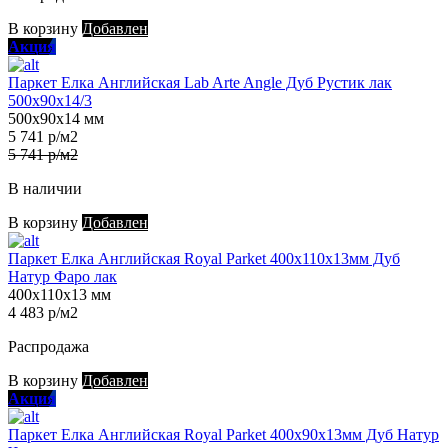
В корзину
Добавлен
Акция
Паркет Елка Английская Lab Arte Angle Дуб Рустик лак
500х90х14/3
500х90х14 мм
5 741 р/м2
5 741 р/м2
В наличии
В корзину
Добавлен
Паркет Елка Английская Royal Parket 400х110х13мм Дуб
Натур Фаро лак
400х110х13 мм
4 483 р/м2
Распродажа
В корзину
Добавлен
Акция
Паркет Елка Английская Royal Parket 400х90х13мм Дуб Натур