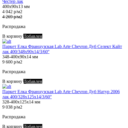
Честер лак
400х90х13 мм
4 042 р/м2
4 269 р/м2
Распродажа
В корзину
Добавлен
Паркет Елка Французская Lab Arte Chevron Дуб Селект Кайт
лак 400/348х90х14/3/60°
348-400х90х14 мм
9 600 р/м2
Распродажа
В корзину
Добавлен
Паркет Елка Французская Lab Arte Chevron Дуб Натур 2006
лак 400/328х125х14/3/60°
328-400х125х14 мм
9 038 р/м2
Распродажа
В корзину
Добавлен