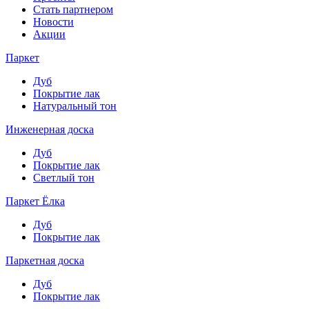
Стать партнером
Новости
Акции
Паркет
Дуб
Покрытие лак
Натуральный тон
Инженерная доска
Дуб
Покрытие лак
Светлый тон
Паркет Ёлка
Дуб
Покрытие лак
Паркетная доска
Дуб
Покрытие лак