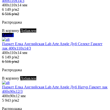
400х110х14/3
400х110х14 мм
6 149 р/м2
6 516 р/м2
Распродажа
В корзину
Добавлен
Акция
Паркет Елка Английская Lab Arte Angle Дуб Селект Гамлет
лак 400х110х14/3
400х110х14 мм
6 149 р/м2
6 516 р/м2
Распродажа
В корзину
Добавлен
Паркет Елка Английская Lab Arte Angle Дуб Натур Гамлет лак
400х90х12/3
400х90х12 мм
5 943 р/м2
Распродажа