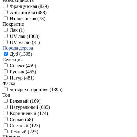
Разновидность
Французская (
829
)
Английская (
488
)
Итальянская (
78
)
Покрытие
Лак (
1
)
UV лак (
1363
)
UV масло (
31
)
Порода дерева
Дуб (
1395
)
Селекция
Селект (
459
)
Рустик (
455
)
Натур (
481
)
Фаска
четырехсторонняя (
1395
)
Тон
Бежевый (
169
)
Натуральный (
635
)
Коричневый (
174
)
Серый (
68
)
Светлый (
123
)
Темный (
225
)