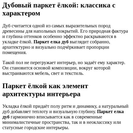
Дубовый паркет ёлкой: классика с
характером
Дуб считается одной из самых выразительных пород
древесины для напольных покрытий. Его природная фактура
и глубина оттенков особенно эффектно раскрываются в
укладке ёлкой.
Паркет елка дуб
выглядит собранно,
архитектурно и визуально подчёркивает пропорции
помещения.
Такой пол не перегружает интерьер, но задаёт ему характер.
Он становится основой композиции, вокруг которой
выстраиваются мебель, свет и текстиль.
Паркет ёлкой как элемент
архитектуры интерьера
Укладка ёлкой придаёт полу ритм и динамику, а натуральный
дуб добавляет теплоту и визуальную глубину.
Паркет елка
дуб
гармонично вписывается как в современные
минималистичные пространства, так и в неоклассику или
статусные городские интерьеры.