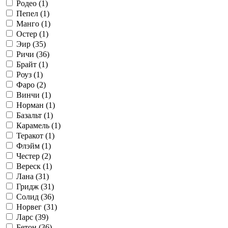
Родео (
1
)
Пепел (
1
)
Манго (
1
)
Остер (
1
)
Эир (
35
)
Ричи (
36
)
Брайт (
1
)
Роуз (
1
)
Фаро (
2
)
Винчи (
1
)
Норман (
1
)
Базальт (
1
)
Карамель (
1
)
Теракот (
1
)
Флэйм (
1
)
Честер (
2
)
Вереск (
1
)
Лана (
31
)
Гридж (
31
)
Солид (
36
)
Норвег (
31
)
Ларс (
39
)
Бетон (
36
)