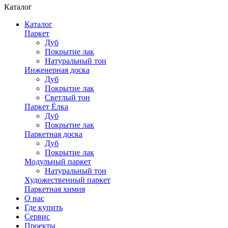
Каталог
Каталог
Паркет
Дуб
Покрытие лак
Натуральный тон
Инженерная доска
Дуб
Покрытие лак
Светлый тон
Паркет Ёлка
Дуб
Покрытие лак
Паркетная доска
Дуб
Покрытие лак
Модульный паркет
Натуральный тон
Художественный паркет
Паркетная химия
О нас
Где купить
Сервис
Проекты