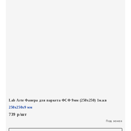
Lab Arte Фанера для паркета ФСФ 9мм (250х250) 1м.кв
250х250х9 мм
739 р/шт
Под заказ