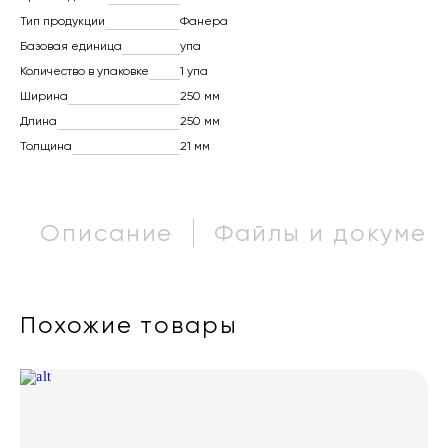
Тип продукции
Фанера
Базовая единица
упа
Количество в упаковке
1 упа
Ширина
250 мм
Длина
250 мм
Толщина
21 мм
Описание
Файлы и докумен
Похожие товары