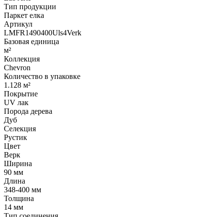
Тип продукции
Паркет елка
Артикул
LMFR1490400Uls4Verk
Базовая единица
м²
Коллекция
Chevron
Количество в упаковке
1.128 м²
Покрытие
UV лак
Порода дерева
Дуб
Селекция
Рустик
Цвет
Верк
Ширина
90 мм
Длина
348-400 мм
Толщина
14 мм
Тип соединения