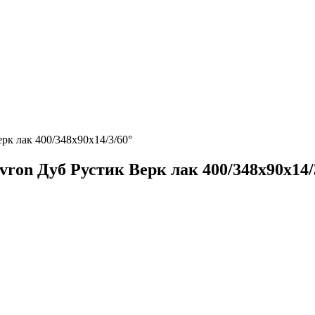
рк лак 400/348х90х14/3/60°
ron Дуб Рустик Верк лак 400/348х90х14/