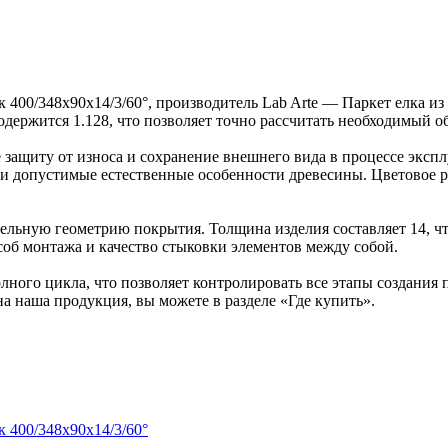
к 400/348х90х14/3/60°, производитель Lab Arte — Паркет елка 
содержится 1.128, что позволяет точно рассчитать необходимый о
защиту от износа и сохранение внешнего вида в процессе эксп
ка и допустимые естественные особенности древесины. Цветово
льную геометрию покрытия. Толщина изделия составляет 14, чт
об монтажа и качество стыковки элементов между собой.
ного цикла, что позволяет контролировать все этапы создания
на наша продукция, вы можете в разделе «Где купить».
к 400/348х90х14/3/60°