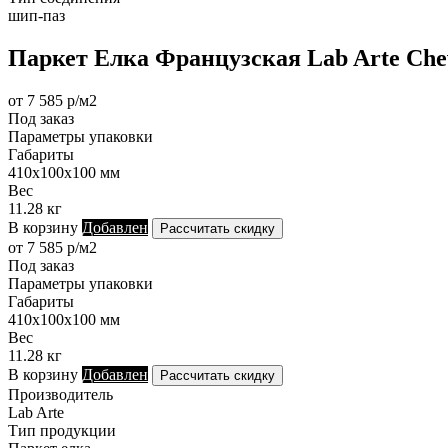
шип-паз
Паркет Елка Французская Lab Arte Chev
от 7 585 р/м2
Под заказ
Параметры упаковки
Габариты
410х100х100 мм
Вес
11.28 кг
В корзину
Добавлен
Рассчитать скидку
от 7 585 р/м2
Под заказ
Параметры упаковки
Габариты
410х100х100 мм
Вес
11.28 кг
В корзину
Добавлен
Рассчитать скидку
Производитель
Lab Arte
Тип продукции