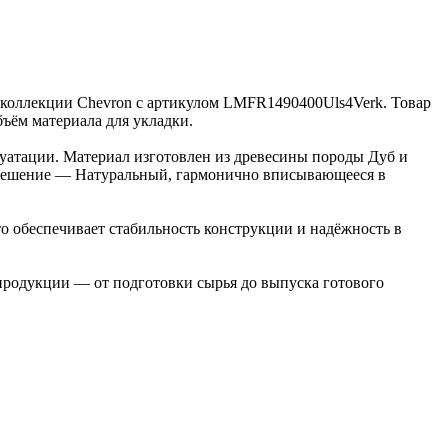
из коллекции Chevron с артикулом LMFR1490400Uls4Verk. Товар
бъём материала для укладки.
луатации. Материал изготовлен из древесины породы Дуб и
е решение — Натуральный, гармонично вписывающееся в
о обеспечивает стабильность конструкции и надёжность в
 продукции — от подготовки сырья до выпуска готового