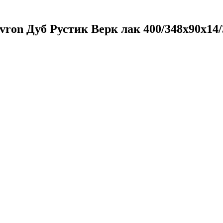
ron Дуб Рустик Верк лак 400/348х90х14/