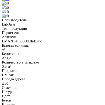
Производитель
Lab Arte
Тип продукции
Паркет елка
Артикул
LMAN14150500Uls4Beto
Базовая единица
м²
Коллекция
Angle
Количество в упаковке
0.9 м²
Покрытие
UV лак
Порода дерева
Дуб
Селекция
Натур
Цвет
Бетон
Ширина