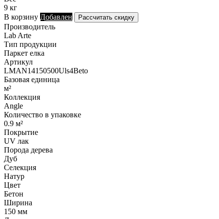
9 кг
В корзину
Добавлен
Рассчитать скидку
Производитель
Lab Arte
Тип продукции
Паркет елка
Артикул
LMAN14150500Uls4Beto
Базовая единица
м²
Коллекция
Angle
Количество в упаковке
0.9 м²
Покрытие
UV лак
Порода дерева
Дуб
Селекция
Натур
Цвет
Бетон
Ширина
150 мм