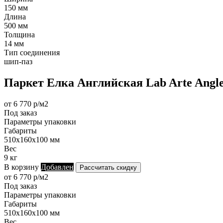
150 мм
Длина
500 мм
Толщина
14 мм
Тип соединения
шип-паз
Паркет Елка Английская Lab Arte Angle
от 6 770 р/м2
Под заказ
Параметры упаковки
Габариты
510х160х100 мм
Вес
9 кг
В корзину
Добавлен
Рассчитать скидку
от 6 770 р/м2
Под заказ
Параметры упаковки
Габариты
510х160х100 мм
Вес