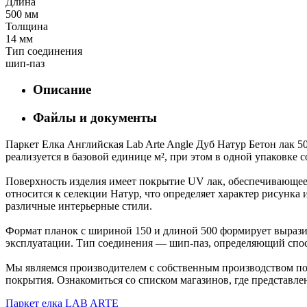
Длина
500 мм
Толщина
14 мм
Тип соединения
шип-паз
Описание
Файлы и документы
Паркет Елка Английская Lab Arte Angle Дуб Натур Бетон лак 5
реализуется в базовой единице м², при этом в одной упаковке 
Поверхность изделия имеет покрытие UV лак, обеспечивающее 
относится к селекции Натур, что определяет характер рисун
различные интерьерные стили.
Формат планок с шириной 150 и длиной 500 формирует выразит
эксплуатации. Тип соединения — шип-паз, определяющий спос
Мы являемся производителем с собственным производством пол
покрытия. Ознакомиться со списком магазинов, где представле
Паркет елка LAB ARTE