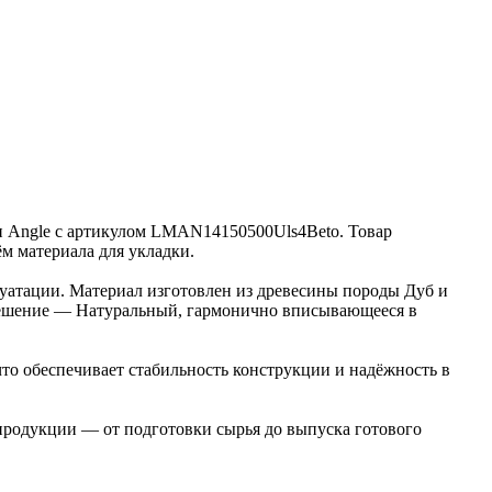
ии Angle с артикулом LMAN14150500Uls4Beto. Товар
ём материала для укладки.
луатации. Материал изготовлен из древесины породы Дуб и
е решение — Натуральный, гармонично вписывающееся в
то обеспечивает стабильность конструкции и надёжность в
 продукции — от подготовки сырья до выпуска готового