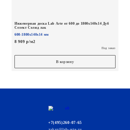
Инженерная доска Lab Arte от 600 до 1800х140х14 Дуб
Селект Солид лак
600-1800х140х14 мм
8 909 р/м2
Под заказ
В корзину
+7(495)260-07-65
zakaz@lab-arte.ru