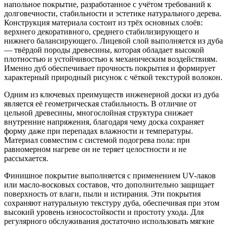
напольное покрытие, разработанное с учётом требований к
долговечности, стабильности и эстетике натурального дерева.
Конструкция материала состоит из трёх основных слоёв:
верхнего декоративного, среднего стабилизирующего и
нижнего балансирующего. Лицевой слой выполняется из дуба
— твёрдой породы древесины, которая обладает высокой
плотностью и устойчивостью к механическим воздействиям.
Именно дуб обеспечивает прочность покрытия и формирует
характерный природный рисунок с чёткой текстурой волокон.
Одним из ключевых преимуществ инженерной доски из дуба
является её геометрическая стабильность. В отличие от
цельной древесины, многослойная структура снижает
внутренние напряжения, благодаря чему доска сохраняет
форму даже при перепадах влажности и температуры.
Материал совместим с системой подогрева пола: при
равномерном нагреве он не теряет целостности и не
рассыхается.
Финишное покрытие выполняется с применением UV-лаков
или масло-восковых составов, что дополнительно защищает
поверхность от влаги, пыли и истирания. Эти покрытия
сохраняют натуральную текстуру дуба, обеспечивая при этом
высокий уровень износостойкости и простоту ухода. Для
регулярного обслуживания достаточно использовать мягкие