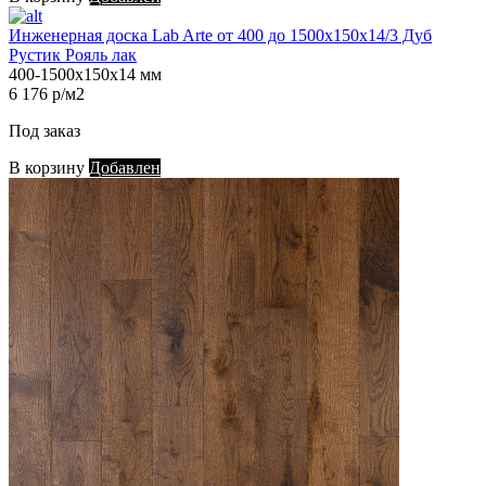
Инженерная доска Lab Arte от 400 до 1500х150х14/3 Дуб
Рустик Рояль лак
400-1500х150х14 мм
6 176 р/м2
Под заказ
В корзину
Добавлен