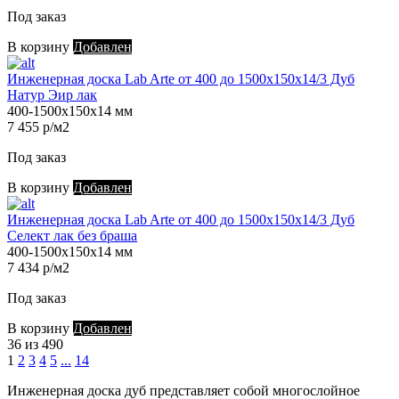
Под заказ
В корзину
Добавлен
Инженерная доска Lab Arte от 400 до 1500х150х14/3 Дуб
Натур Эир лак
400-1500х150х14 мм
7 455 р/м2
Под заказ
В корзину
Добавлен
Инженерная доска Lab Arte от 400 до 1500х150х14/3 Дуб
Селект лак без браша
400-1500х150х14 мм
7 434 р/м2
Под заказ
В корзину
Добавлен
36 из 490
1
2
3
4
5
...
14
Инженерная доска дуб представляет собой многослойное