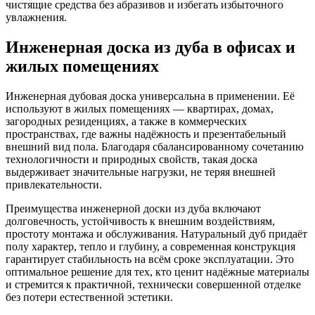
чистящие средства без абразивов и избегать избыточного
увлажнения.
Инженерная доска из дуба в офисах и
жилых помещениях
Инженерная дубовая доска универсальна в применении. Её
используют в жилых помещениях — квартирах, домах,
загородных резиденциях, а также в коммерческих
пространствах, где важны надёжность и презентабельный
внешний вид пола. Благодаря сбалансированному сочетанию
технологичности и природных свойств, такая доска
выдерживает значительные нагрузки, не теряя внешней
привлекательности.
Преимущества инженерной доски из дуба включают
долговечность, устойчивость к внешним воздействиям,
простоту монтажа и обслуживания. Натуральный дуб придаёт
полу характер, тепло и глубину, а современная конструкция
гарантирует стабильность на всём сроке эксплуатации. Это
оптимальное решение для тех, кто ценит надёжные материалы
и стремится к практичной, технически совершенной отделке
без потери естественной эстетики.