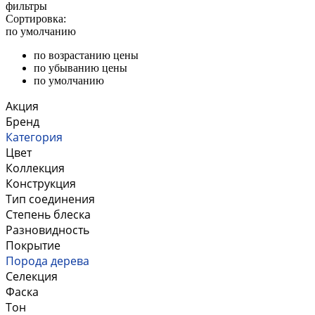
фильтры
Сортировка:
по умолчанию
по возрастанию цены
по убыванию цены
по умолчанию
Акция
Бренд
Категория
Цвет
Коллекция
Конструкция
Тип соединения
Степень блеска
Разновидность
Покрытие
Порода дерева
Селекция
Фаска
Тон